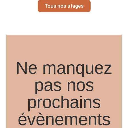
Tous nos stages
Ne manquez
pas nos
prochains
évènements