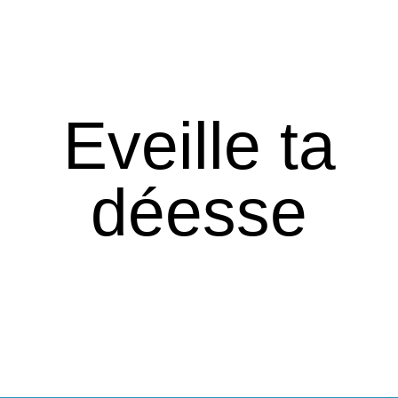
Eveille ta
déesse