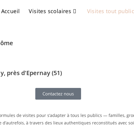
Accueil
Visites scolaires
Visites tout publi
plôme
ly, près d'Epernay (51)
Contactez nous
ules de visites pour s’adapter à tous les publics — familles, grou
’autrefois, à travers des lieux authentiques reconstitués avec soi