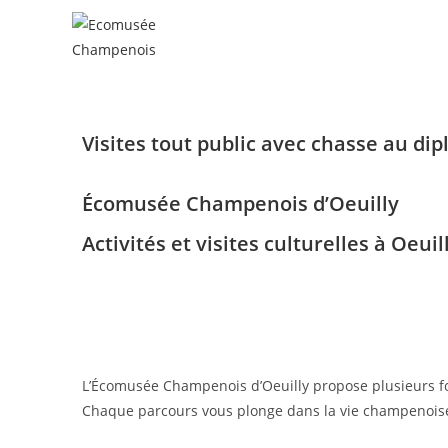
Visites tout public avec chasse au di
Écomusée Champenois d’Oeuilly
Activités et visites culturelles à Oeuil
L’Écomusée Champenois d’Oeuilly propose plusieurs form
Chaque parcours vous plonge dans la vie champenoise d