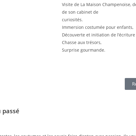
Visite de La Maison Champenoise, de 
de son cabinet de
curiosités.
Immersion costumée pour enfants,
Découverte et initiation de l’écriture
Chasse aux trésors,
Surprise gourmande.
R
 passé