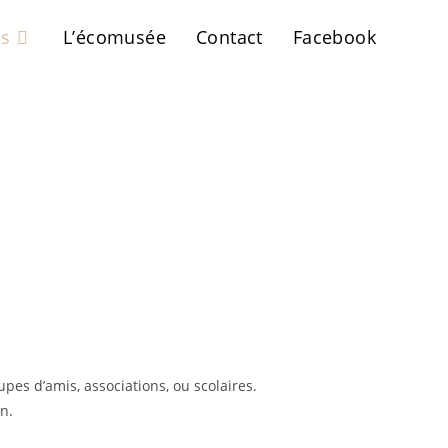
cs
L’écomusée
Contact
Facebook
pes d’amis, associations, ou scolaires.
n.