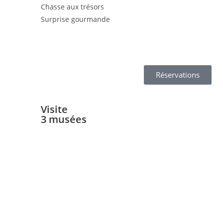
Chasse aux trésors
Surprise gourmande
Réservations
Visite
3 musées